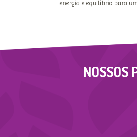
energia e equilíbrio para um
NOSSOS 