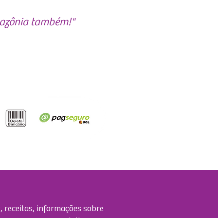
Amazônia também!"
, receitas, informações sobre