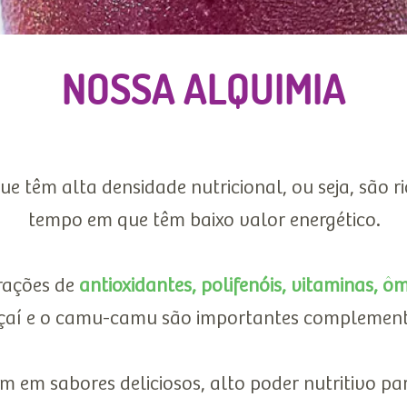
NOSSA ALQUIMIA
e têm alta densidade nutricional, ou seja, são 
tempo em que têm baixo valor energético.
ações de
antioxidantes, polifenóis, vitaminas, ôm
çaí e o camu-camu são importantes complement
 em sabores deliciosos, alto poder nutritivo pa