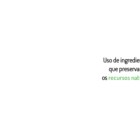
Uso de ingredie
que preserv
os
recursos nat