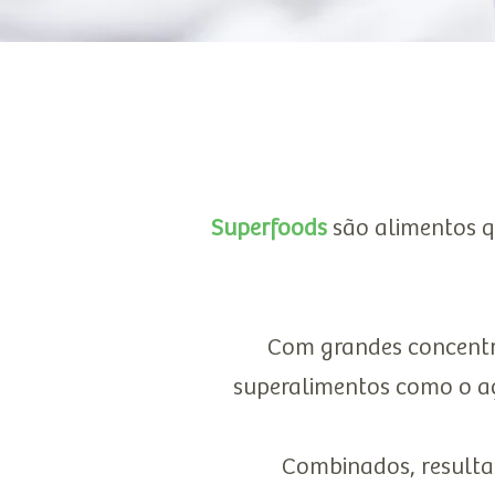
Superfoods
são alimentos qu
Com grandes concentr
superalimentos como o a
Combinados, resultam