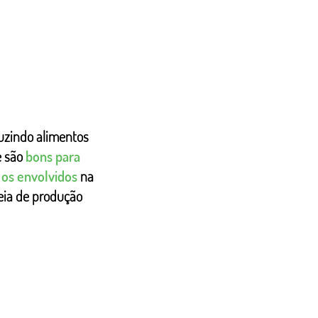
uzindo alimentos
 são
bons para
 os envolvidos
na
eia de produção