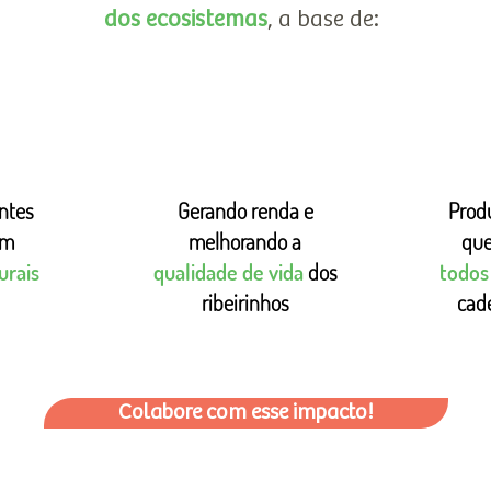
dos ecosistemas
, a base de:
ntes
Gerando renda e
Prod
am
melhorando a
que
urais
qualidade de vida
dos
todos
ribeirinhos
cad
Colabore com esse impacto!