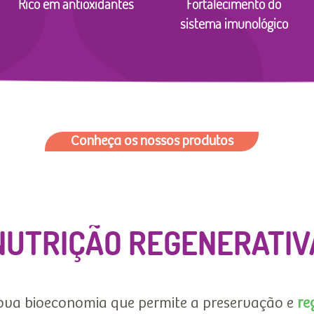
Rico em antioxidantes
Fortalecimento do
sistema imunológico
Conheça os nossos produtos
NUTRIÇÃO REGENERATIV
va bioeconomia que permite a preservação e
re