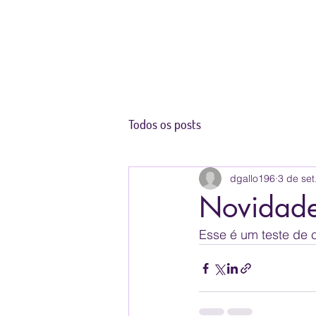
Todos os posts
dgallo196
3 de set
Novidades
Esse é um teste de 