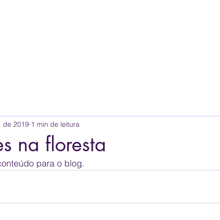
. de 2019
1 min de leitura
 na floresta
conteúdo para o blog.